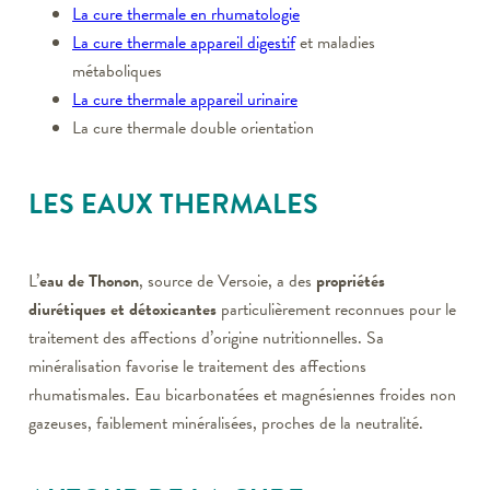
La cure thermale en rhumatologie
La cure thermale appareil digestif
et maladies
métaboliques
La cure thermale appareil urinaire
La cure thermale double orientation
LES EAUX THERMALES
L’
eau de Thonon
, source de Versoie, a des
propriétés
diurétiques et détoxicantes
particulièrement reconnues pour le
traitement des affections d’origine nutritionnelles. Sa
minéralisation favorise le traitement des affections
rhumatismales. Eau bicarbonatées et magnésiennes froides non
gazeuses, faiblement minéralisées, proches de la neutralité.