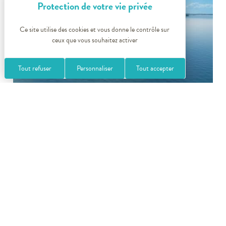
Ce site utilise des cookies et vous donne le contrôle sur
ceux que vous souhaitez activer
Tout refuser
Personnaliser
Tout accepter
Station Thonon-les-Bains
Photo J. Mondières – Thonon
+
−