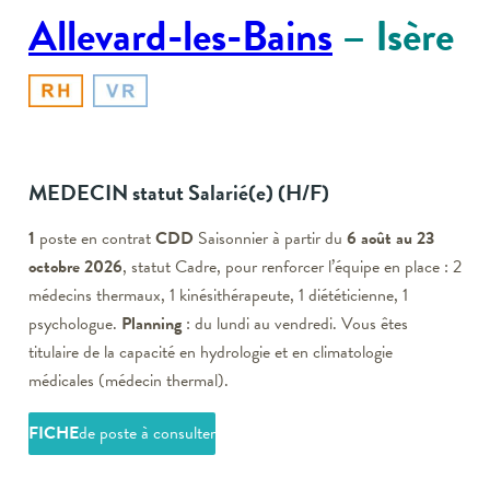
Allevard-les-Bains
– Isère
MEDECIN statut Salarié(e)
(H/F)
1
poste en contrat
CDD
Saisonnier à partir du
6 août au 23
octobre 2026
, statut Cadre, pour renforcer l’équipe en place : 2
médecins thermaux, 1 kinésithérapeute, 1 diététicienne, 1
psychologue.
Planning
: du lundi au vendredi. Vous êtes
titulaire de la capacité en hydrologie et en climatologie
médicales (médecin thermal).
FICHE
de poste à consulter