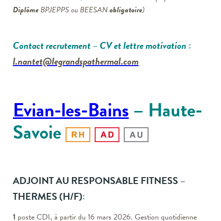
Diplôme
BPJEPPS ou BEESAN
obligatoire
)
Contact recrutement
– CV et lettre motivation
:
l.nantet@legrandspathermal.com
Evian-les-Bains
– Haute-
Savoie
ADJOINT AU RESPONSABLE FITNESS –
THERMES
(H/F)
:
1
poste CDI, à partir du 16 mars 2026. Gestion quotidienne