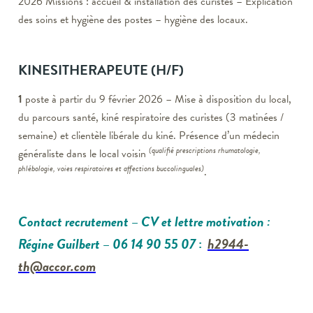
2026 Missions : accueil & installation des curistes – Explication
des soins et hygiène des postes – hygiène des locaux.
KINESITHERAPEUTE
(H/F)
1
poste à partir du 9 février 2026 – Mise à disposition du local,
du parcours santé, kiné respiratoire des curistes (3 matinées /
semaine) et clientèle libérale du kiné. Présence d’un médecin
(qualifié prescriptions rhumatologie,
généraliste dans le local voisin
phlébologie, voies respiratoires et affections buccolinguales)
.
Contact recrutement
– CV et lettre motivation
:
Régine Guilbert – 06 14 90 55 07
:
h2944-
th@accor.com