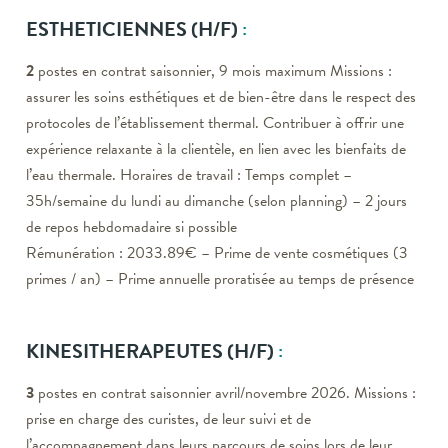
ESTHETICIENNES
(H/F)
:
2
postes en contrat saisonnier, 9 mois maximum Missions :
assurer les soins esthétiques et de bien-être dans le respect des
protocoles de l’établissement thermal. Contribuer à offrir une
expérience relaxante à la clientèle, en lien avec les bienfaits de
l’eau thermale. Horaires de travail : Temps complet –
35h/semaine du lundi au dimanche (selon planning) – 2 jours
de repos hebdomadaire si possible
Rémunération : 2033.89€ – Prime de vente cosmétiques (3
primes / an) – Prime annuelle proratisée au temps de présence
KINESITHERAPEUTES
(H/F)
:
3
postes en contrat saisonnier avril/novembre 2026. Missions :
prise en charge des curistes, de leur suivi et de
l’accompagnement dans leurs parcours de soins lors de leur