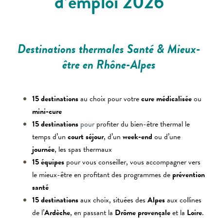
d’emploi 2026
Destinations thermales
Santé & Mieux-
être en Rhône-Alpes
15 destinations
au choix pour votre
cure médicalisée
ou
mini-cure
15 destinations
pour
profiter du bien-être thermal le
temps d’un
court séjour
, d’un
week-end
ou d’une
journée
, les spas thermaux
15 équipes
pour vous conseiller, vous accompagner vers
le mieux-être en profitant des programmes de
prévention
santé
15 destinations
aux choix, situées des
Alpes
aux collines
de l’
Ardèche
, en passant la
Drôme provençale
et la
Loire
.