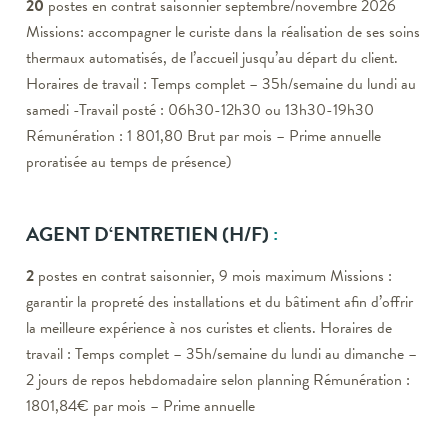
20
postes en contrat saisonnier septembre/novembre 2026
Missions: accompagner le curiste dans la réalisation de ses soins
thermaux automatisés, de l’accueil jusqu’au départ du client.
Horaires de travail : Temps complet – 35h/semaine du lundi au
samedi -Travail posté : 06h30-12h30 ou 13h30-19h30
Rémunération : 1 801,80 Brut par mois – Prime annuelle
proratisée au temps de présence)
AGENT D
‘
E
NTRETIEN
(H/F)
:
2
postes en contrat saisonnier, 9 mois maximum Missions :
garantir la propreté des installations et du bâtiment afin d’offrir
la meilleure expérience à nos curistes et clients. Horaires de
travail : Temps complet – 35h/semaine du lundi au dimanche –
2 jours de repos hebdomadaire selon planning Rémunération :
1801,84€ par mois – Prime annuelle