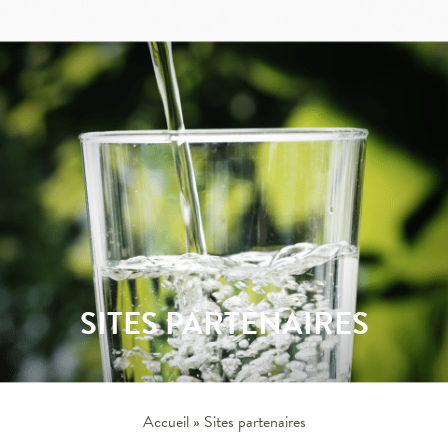
SITES PARTENAIRES
Accueil
»
Sites partenaires