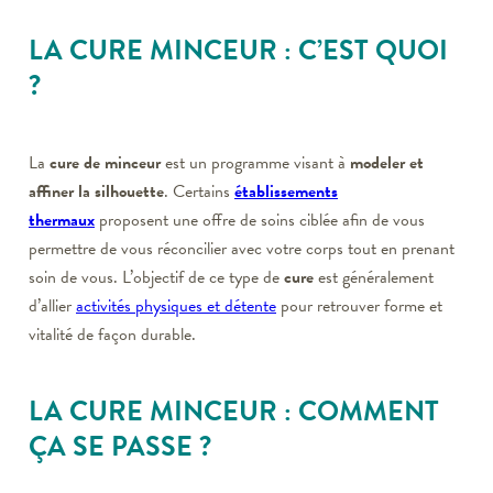
LA CURE MINCEUR : C’EST QUOI
?
La
cure de minceur
est un programme visant à
modeler et
affiner la silhouette
. Certains
établissements
thermaux
proposent une offre de soins ciblée afin de vous
permettre de vous réconcilier avec votre corps tout en prenant
soin de vous. L’objectif de ce type de
cure
est généralement
d’allier
activités physiques et détente
pour retrouver forme et
vitalité de façon durable.
LA CURE MINCEUR : COMMENT
ÇA SE PASSE ?