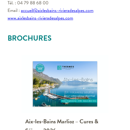
Tél. : 04 79 88 68 00
Email :
accueil@aixlesbains-rivieradesalpes.com
www.aixlesbains-rivieradesalpes.com
BROCHURES
Aix-les-Bains Marlioz – Cures &