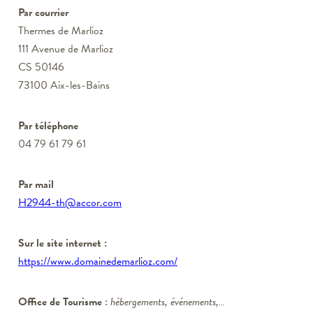
Par courrier
Thermes de Marlioz
111 Avenue de Marlioz
CS 50146
73100 Aix-les-Bains
Par téléphone
04 79 61 79 61
Par mail
H2944-th@accor.com
Sur le site internet :
https://www.domainedemarlioz.com/
Office de Tourisme
:
hébergements, événements,…