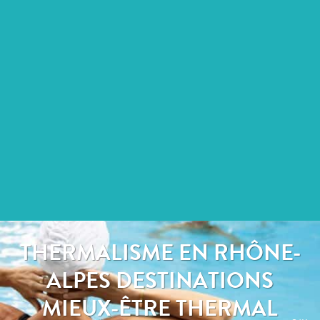
THERMALISME EN RHÔNE-
ALPES DESTINATIONS
MIEUX-ÊTRE THERMAL