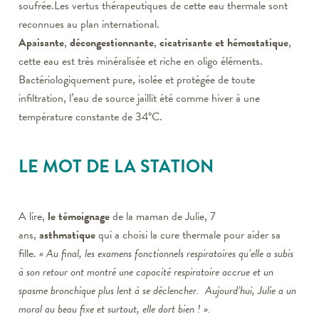
soufrée.Les vertus thérapeutiques de cette eau thermale sont
reconnues au plan international.
Apaisante
,
décongestionnante
,
cicatrisante et hémostatique
,
cette eau est très minéralisée et riche en oligo éléments.
Bactériologiquement pure, isolée et protégée de toute
infiltration, l’eau de source jaillit été comme hiver à une
température constante de 34°C.
LE MOT DE LA STATION
A lire,
le témoignage
de la maman de Julie, 7
ans,
asthmatique
qui a choisi la cure thermale pour aider sa
fille.
« Au final, les examens fonctionnels respiratoires qu’elle a subis
à son retour ont montré une capacité respiratoire accrue et un
spasme bronchique plus lent à se déclencher. Aujourd’hui, Julie a un
moral au beau fixe et surtout, elle dort bien ! ».