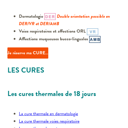
Dermatologie
Double orientation possible en
DER/VR
et
DER/AMB
Voies respiratoires et affections ORL
Affections muqueuses bucco-linguales
Je réserve ma CURE…
LES CURES
Les cures thermales de 18 jours
La cure thermale en dermatologie
La cure thermale voies respiratoire