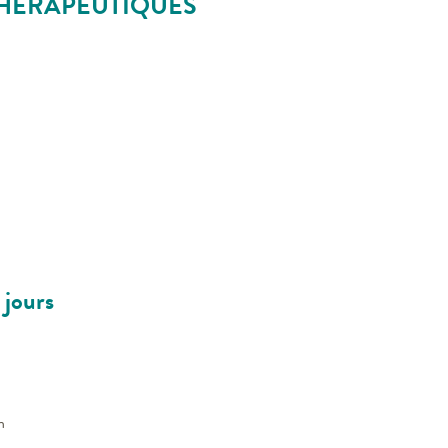
THÉRAPEUTIQUES
 jours
n