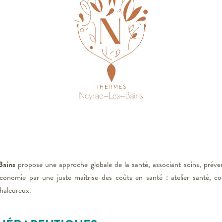
Bains
propose une approche globale de la santé, associant soins, préven
l’économie par une juste maîtrise des coûts en santé : atelier santé, 
haleureux.