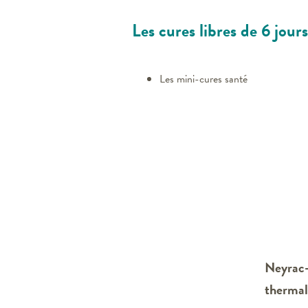
Les cures libres de 6 jours
Les mini-cures santé
Neyrac-
therma