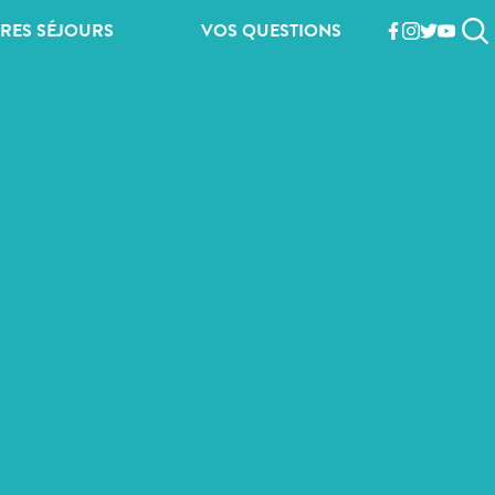
RES SÉJOURS
VOS QUESTIONS
facebook
instagram
twitter
youtub