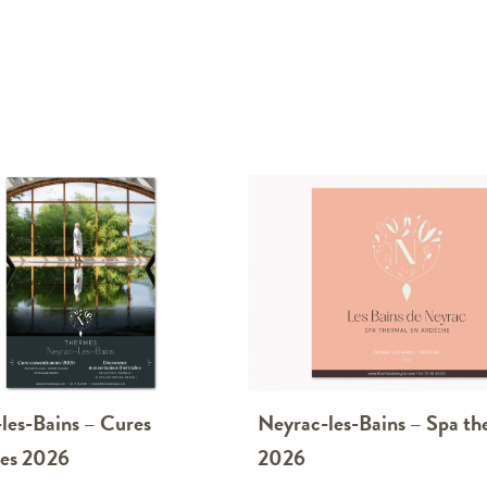
les-Bains – Cures
Neyrac-les-Bains – Spa th
les 2026
2026