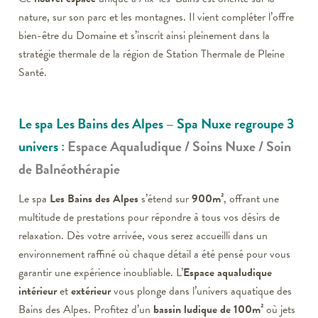
nature, sur son parc et les montagnes. Il vient compléter l’offre
bien-être du Domaine et s’inscrit ainsi pleinement dans la
stratégie thermale de la région de Station Thermale de Pleine
Santé.
Le spa Les Bains des Alpes – Spa Nuxe
regroupe 3
univers :
Espace Aqualudique / Soins Nuxe / Soin
de Balnéothérapie
Le spa
Les Bains des Alpes
s’étend sur
900m²
, offrant une
multitude de prestations pour répondre à tous vos désirs de
relaxation. Dès votre arrivée, vous serez accueilli dans un
environnement raffiné où chaque détail a été pensé pour vous
garantir une expérience inoubliable. L’
Espace aqualudique
intérieur
et
extérieur
vous plonge dans l’univers aquatique des
Bains des Alpes. Profitez d’un
bassin ludique de 100m²
où jets