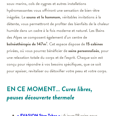
sous-marins, cols de cygnes et autres installations
hydromassantes vous offriront une sensation de bien-être
inégalée. Le
sauna et le hammam
, véritables invitations à la
détente, vous permettront de profiter des bienfaits de la chaleur
humide dans un cadre à la fois moderne et naturel. Les Bains
des Alpes se composent également d’un centre de
balnéothérapie de 147m²
. Cet espace dispose de
15 cabines
privées, où vous pourrez bénéficier de
soins personnalisés
, pour
une relaxation totale du corps et de l’esprit. Chaque soin est
conçu pour répondre à vos besoins spécifiques, que ce soit
pour apaiser, revitaliser ou détoxifier votre peau et votre corps.
EN CE MOMENT…
Cures libres,
pauses découverte thermale
« EVASION Stop Tabac »
: 6 jours/18 soins pour