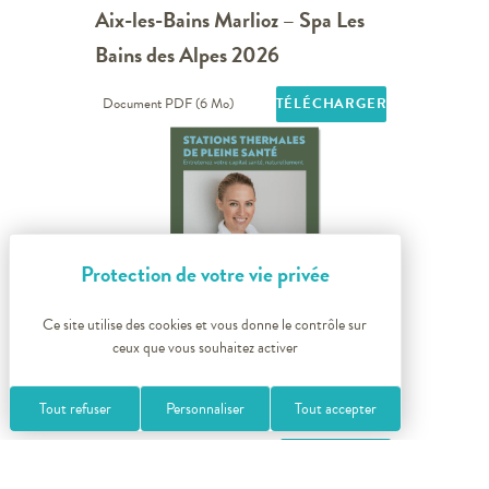
Aix-les-Bains Marlioz – Spa Les
Bains des Alpes 2026
Document PDF (6 Mo)
TÉLÉCHARGER
Ce site utilise des cookies et vous donne le contrôle sur
ceux que vous souhaitez activer
Stations Thermales Pleine Santé –
2026
Tout refuser
Personnaliser
Tout accepter
Document PDF (1 016 Ko)
TÉLÉCHARGER