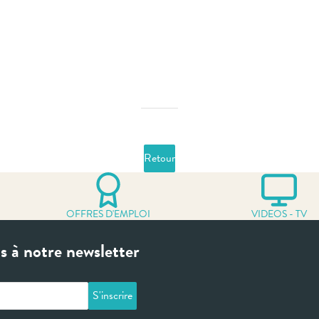
Retour
OFFRES D'EMPLOI
VIDEOS - TV
 à notre newsletter