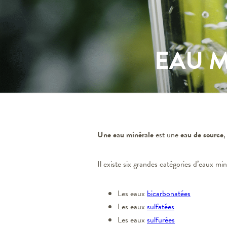
EAU 
Une eau minérale
est une
eau de source
,
Il existe six grandes catégories d’eaux min
Les eaux
bicarbonatées
Les eaux
sulfatées
Les eaux
sulfurées