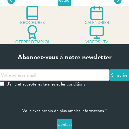
Retour
BROCHURES
CALENDRIER
OFFRES D'EMPLOI
VIDEOS - TV
Abonnez-vous à notre newsletter
Votre
adresse
J'ai lu et accepte les termes et les conditions
email
Vous avez besoin de plus amples informations ?
Contact