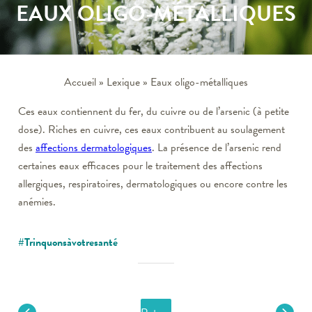
EAUX OLIGO-MÉTALLIQUES
Accueil
»
Lexique
»
Eaux oligo-métalliques
Ces eaux contiennent du fer, du cuivre ou de l’arsenic (à petite
dose). Riches en cuivre, ces eaux contribuent au soulagement
des
affections dermatologiques
. La présence de l’arsenic rend
certaines eaux efficaces pour le traitement des affections
allergiques, respiratoires, dermatologiques ou encore contre les
anémies.
#Trinquonsàvotresanté