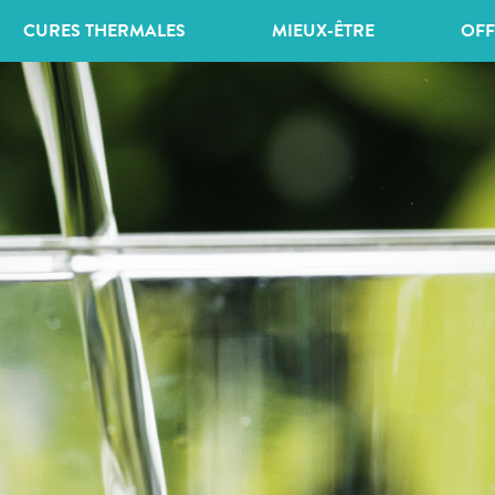
CURES THERMALES
MIEUX-ÊTRE
OFF