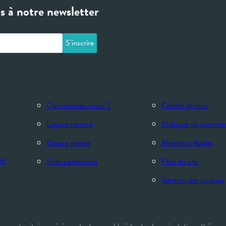
 à notre newsletter
Qui sommes-nous ?
Crédits photos
Espace réservé
Politique de confiden
Espace presse
Mentions légales
26
Sites partenaires
Plan du site
Gestion des cookies