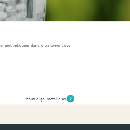
rement indiquées dans le traitement des
Eaux oligo-métalliques