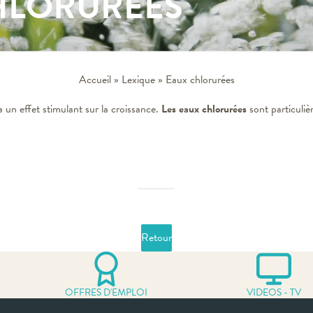
HLORURÉES
Accueil
»
Lexique
»
Eaux chlorurées
un effet stimulant sur la croissance.
Les eaux chlorurées
sont particuliè
Retour
OFFRES D'EMPLOI
VIDEOS - TV