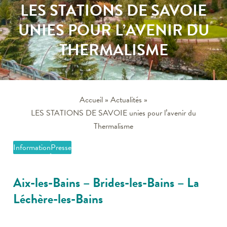
LES STATIONS DE SAVOIE
UNIES POUR L’AVENIR DU
THERMALISME
Accueil
»
Actualités
»
LES STATIONS DE SAVOIE unies pour l’avenir du
Thermalisme
Information
Presse
Aix-les-Bains – Brides-les-Bains – La
Léchère-les-Bains