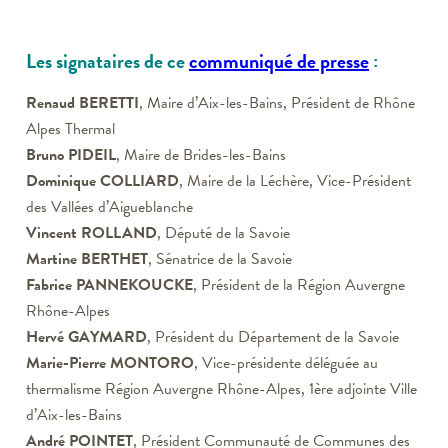
Les signataires de ce
communiqué de presse
:
Renaud BERETTI
, Maire d’Aix-les-Bains, Président de Rhône
Alpes Thermal
Bruno PIDEIL
, Maire de Brides-les-Bains
Dominique COLLIARD
, Maire de la Léchère, Vice-Président
des Vallées d’Aigueblanche
Vincent ROLLAND
, Député de la Savoie
Martine BERTHET
, Sénatrice de la Savoie
Fabrice PANNEKOUCKE
, Président de la Région Auvergne
Rhône-Alpes
Hervé GAYMARD
, Président du Département de la Savoie
Marie-Pierre MONTORO
, Vice-présidente déléguée au
thermalisme Région Auvergne Rhône-Alpes, 1ère adjointe Ville
d’Aix-les-Bains
André POINTET
, Président Communauté de Communes des