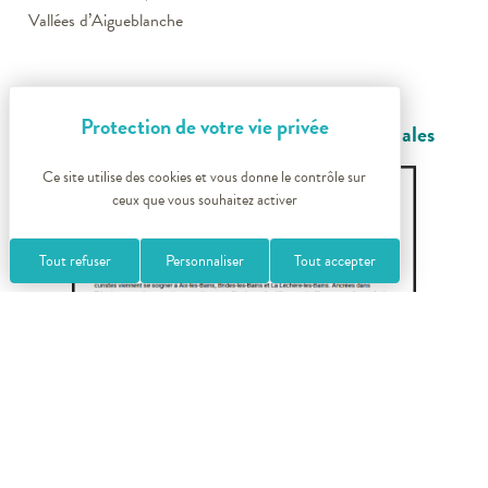
Vallées d’Aigueblanche
👉
Signez la péti
t
ion …
pour soutenir le
thermalisme, les curistes, les stations thermales
Ce site utilise des cookies et vous donne le contrôle sur
ceux que vous souhaitez activer
Tout refuser
Personnaliser
Tout accepter