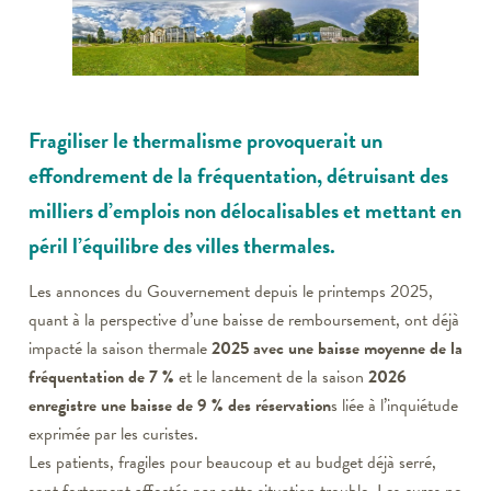
Fragiliser le thermalisme provoquerait un
effondrement de la fréquentation, détruisant des
milliers d’emplois non délocalisables et mettant en
péril l’équilibre des villes thermales.
Les annonces du Gouvernement depuis le printemps 2025,
quant à la perspective d’une baisse de remboursement, ont déjà
impacté la saison thermale
2025 avec une baisse moyenne de la
fréquentation de 7 %
et le lancement de la saison
2026
enregistre une baisse de 9 % des réservation
s liée à l’inquiétude
exprimée par les curistes.
Les patients, fragiles pour beaucoup et au budget déjà serré,
sont fortement affectés par cette situation trouble. Les cures ne