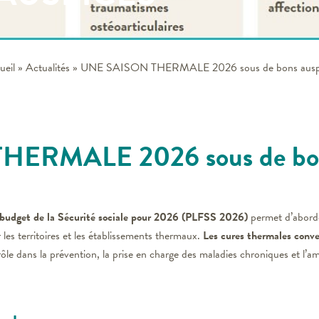
ueil
»
Actualités
»
UNE SAISON THERMALE 2026 sous de bons ausp
ERMALE 2026 sous de bons
budget de la Sécurité sociale pour 2026 (PLFSS 2026)
permet d’aborde
 les territoires et les établissements thermaux.
Les cures thermales conve
rôle dans la prévention, la prise en charge des maladies chroniques et l’amé