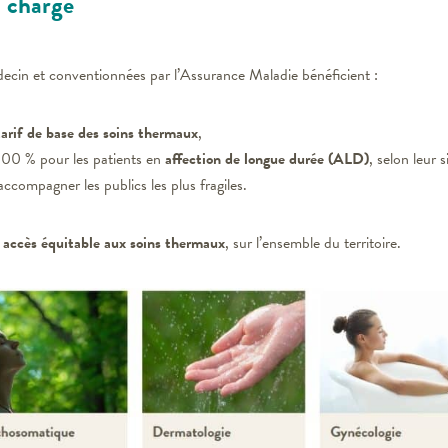
n charge
decin et conventionnées par l’Assurance Maladie bénéficient :
arif de base des soins thermaux
,
 100 % pour les patients en
affection de longue durée (ALD)
, selon leur s
accompagner les publics les plus fragiles.
n
accès équitable aux soins thermaux
, sur l’ensemble du territoire.