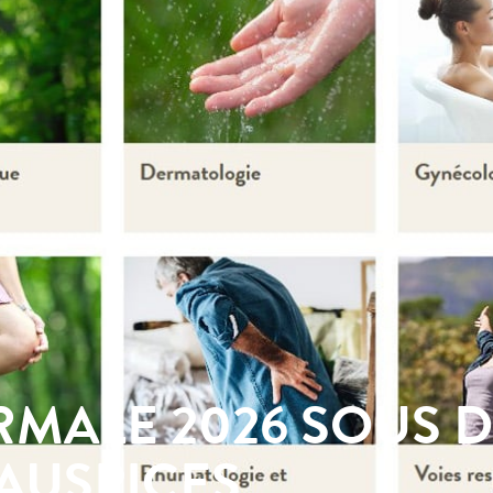
RMALE 2026 SOUS 
AUSPICES