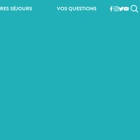
RES SÉJOURS
VOS QUESTIONS
facebook
instagram
twitter
youtub