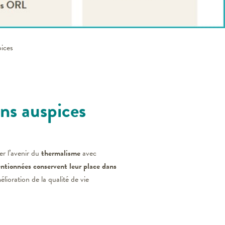
ices
 auspices
r l’avenir du
thermalisme
avec
ntionnées conservent leur place dans
lioration de la qualité de vie