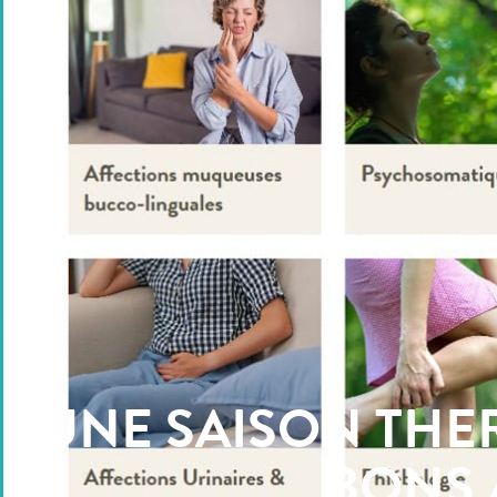
UNE SAISON THE
BONS 