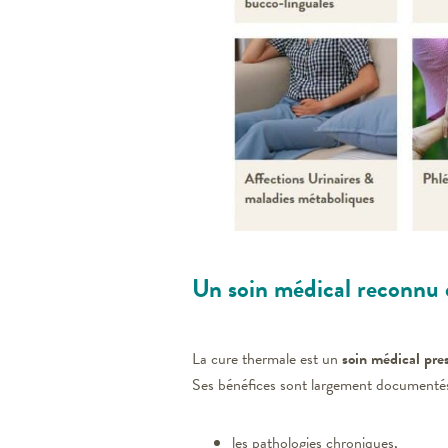
Un soin médical reconnu e
La cure thermale est un
soin médical pres
Ses bénéfices sont largement documenté
les pathologies chroniques,