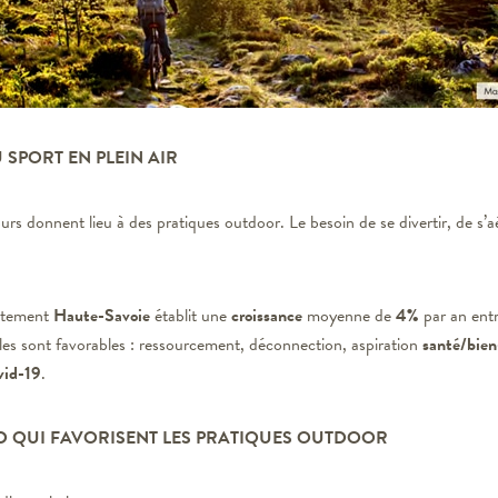
 SPORT EN PLEIN AIR
urs donnent lieu à des pratiques outdoor. Le besoin de se divertir, de s’aé
rtement
Haute-Savoie
établit une
croissance
moyenne de
4%
par an ent
es sont favorables : ressourcement, déconnection, aspiration
santé/bien
vid-19
.
ID QUI FAVORISENT LES PRATIQUES OUTDOOR