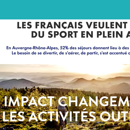
IMPACT CHANGEM
LES ACTIVITÉS O