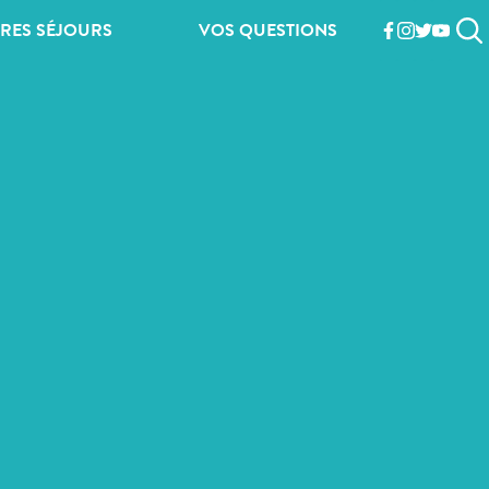
RES SÉJOURS
VOS QUESTIONS
facebook
instagram
twitter
youtub