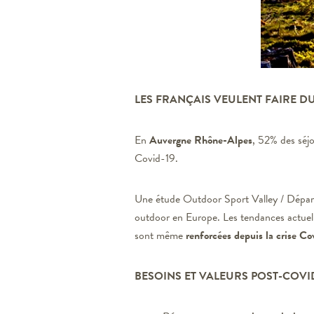
LES FRANÇAIS VEULENT FAIRE DU
En
Auvergne Rhône-Alpes
, 52% des séjo
Covid-19.
Une étude Outdoor Sport Valley / Dépa
outdoor en Europe. Les tendances actuell
sont même
renforcées depuis la crise Co
BESOINS ET VALEURS POST-COV