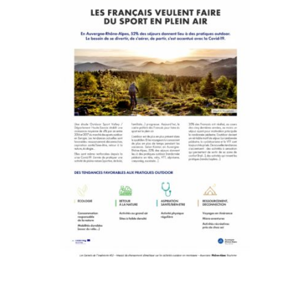
Impact du changement climatique
sur les activités outdoor en