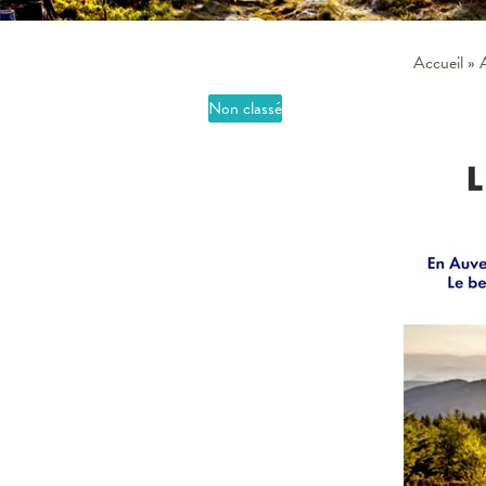
Accueil
»
Non classé