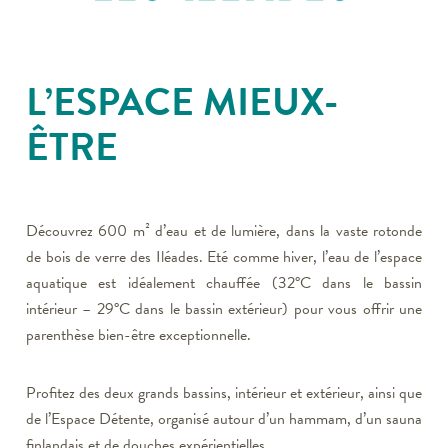
L’ESPACE MIEUX-
ÊTRE
Découvrez 600 m² d’eau et de lumière, dans la vaste rotonde
de bois de verre des Iléades. Eté comme hiver, l’eau de l’espace
aquatique est idéalement chauffée (32°C dans le bassin
intérieur – 29°C dans le bassin extérieur) pour vous offrir une
parenthèse bien-être exceptionnelle.
Profitez des deux grands bassins, intérieur et extérieur, ainsi que
de l’Espace Détente, organisé autour d’un hammam, d’un sauna
finlandais et de douches expérientielles.