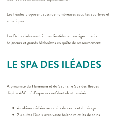
Les Iléades proposent aussi de nombreuses activités sportives et
aquatiques.
Les Bains s’adressent à une clientèle de tous âges : petits
baigneurs et grands hédonistes en quête de ressourcement.
LE SPA DES ILÉADES
A proximité du Hammam et du Sauna, le Spa des Iléades
déploie 450 m² d’espaces confidentiels et tamisés.
4 cabines dédiées aux soins du corps et du visage
2 « suites Duo » avec vaste baignoire et lits de soins