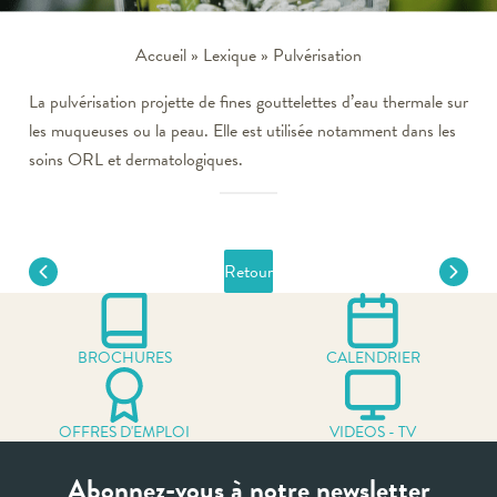
Accueil
»
Lexique
»
Pulvérisation
La pulvérisation projette de fines gouttelettes d’eau thermale sur
les muqueuses ou la peau. Elle est utilisée notamment dans les
soins ORL et dermatologiques.
Retour
BROCHURES
CALENDRIER
OFFRES D'EMPLOI
VIDEOS - TV
Abonnez-vous à notre newsletter