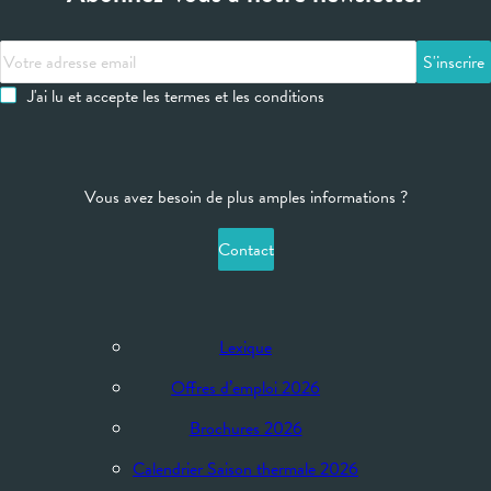
Votre
adresse
J'ai lu et accepte les termes et les conditions
email
Vous avez besoin de plus amples informations ?
Contact
Lexique
Offres d’emploi 2026
Brochures 2026
Calendrier Saison thermale 2026