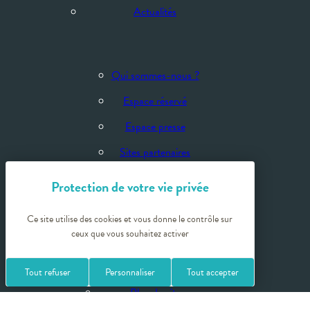
Actualités
Qui sommes-nous ?
Espace réservé
Espace presse
Sites partenaires
Crédits photos
Ce site utilise des cookies et vous donne le contrôle sur
ceux que vous souhaitez activer
Politique de confidentialité
Mentions légales
Tout refuser
Personnaliser
Tout accepter
Plan du site