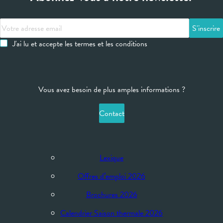
Votre
adresse
J'ai lu et accepte les termes et les conditions
email
Vous avez besoin de plus amples informations ?
Contact
Lexique
Offres d’emploi 2026
Brochures 2026
Calendrier Saison thermale 2026