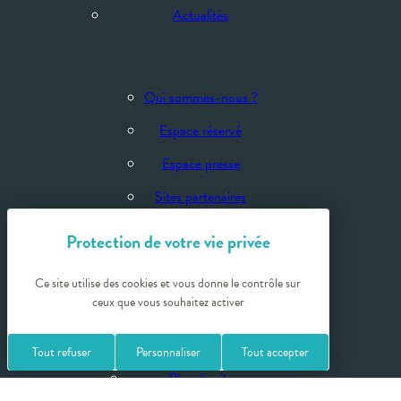
Actualités
Qui sommes-nous ?
Espace réservé
Espace presse
Sites partenaires
Crédits photos
Ce site utilise des cookies et vous donne le contrôle sur
ceux que vous souhaitez activer
Politique de confidentialité
Mentions légales
Tout refuser
Personnaliser
Tout accepter
Plan du site