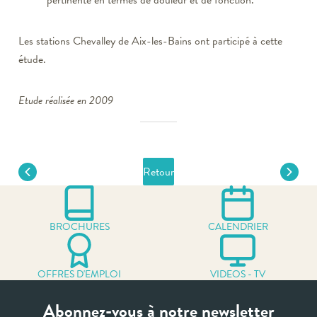
pertinente en termes de douleur et de fonction.
Les stations Chevalley de Aix-les-Bains ont participé à cette
étude.
Etude réalisée en 2009
Retour
BROCHURES
CALENDRIER
OFFRES D'EMPLOI
VIDEOS - TV
Abonnez-vous à notre newsletter