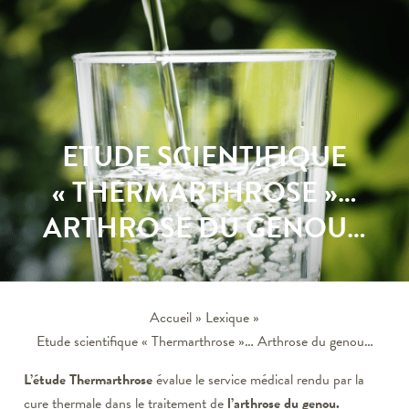
ETUDE SCIENTIFIQUE
« THERMARTHROSE »…
ARTHROSE DU GENOU…
Accueil
»
Lexique
»
Etude scientifique « Thermarthrose »… Arthrose du genou…
L’étude Thermarthrose
évalue le service médical rendu par la
cure thermale dans le traitement de
l’arthrose du genou.