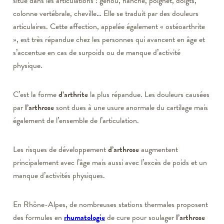
situé dans les articulations : genou, hanche, poignet, doigts,
colonne vertébrale, cheville… Elle se traduit par des douleurs
articulaires. Cette affection, appelée également « ostéoarthrite
», est très répandue chez les personnes qui avancent en âge et
s’accentue en cas de surpoids ou de manque d’activité
physique.
C’est la forme
d’arthrite
la plus répandue. Les douleurs causées
par
l’arthrose
sont dues à une usure anormale du cartilage mais
également de l’ensemble de l’articulation.
Les risques de développement
d’arthrose
augmentent
principalement avec l’âge mais aussi avec l’excès de poids et un
manque d’activités physiques.
En Rhône-Alpes, de nombreuses stations thermales proposent
des formules en
rhumatologie
de cure pour soulager
l’arthrose