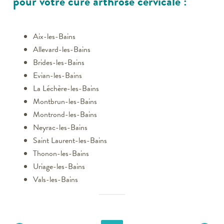
pour votre cure arthrose cervicale :
Aix-les-Bains
Allevard-les-Bains
Brides-les-Bains
Evian-les-Bains
La Léchère-les-Bains
Montbrun-les-Bains
Montrond-les-Bains
Neyrac-les-Bains
Saint Laurent-les-Bains
Thonon-les-Bains
Uriage-les-Bains
Vals-les-Bains