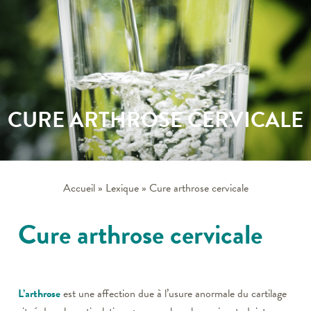
CURE ARTHROSE CERVICALE
Accueil
»
Lexique
»
Cure arthrose cervicale
Cure arthrose cervicale
L’arthrose
est une affection due à l’usure anormale du cartilage