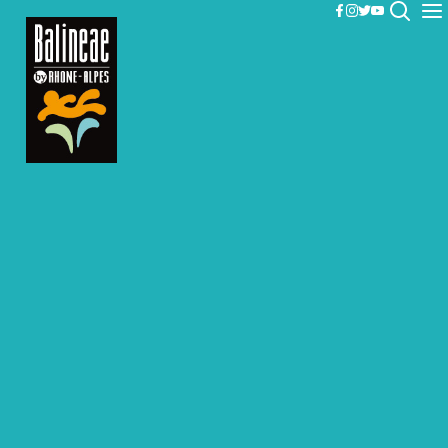
Panneau de gestion des cookies
facebook
instagram
twitter
youtube