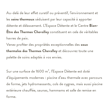
Au-delà de leur effet curatif ou préventif, l’environnement et
les
soins thermaux
séduisent par leur capacité à apporter
détente et délassement. L’Espace Détente et le Centre
Bien-
Être des Thermes Chevalley
constituent en cela de véritables
havres de paix.
Venez profiter des propriétés exceptionnelles des
eaux
thermales des Thermes Chevalley
et découvrez toute une
palette de soins adaptés à vos envies.
Sur une surface de 1600 m², l’Espace Détente est doté
d’équipements modernes : piscine d’eau thermale avec parcours
de forme, jets hydromassants, cols de cygnes, mais aussi piscine
extérieure chauffée, saunas, hammams et salle de remise en
forme.