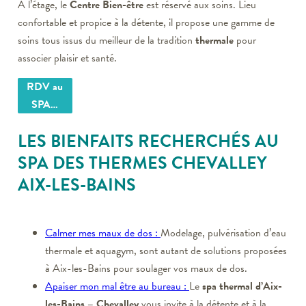
A l’étage, le
Centre Bien-être
est réservé aux soins. Lieu
confortable et propice à la détente, il propose une gamme de
soins tous issus du meilleur de la tradition
thermale
pour
associer plaisir et santé.
RDV au
SPA…
LES BIENFAITS RECHERCHÉS AU
SPA DES THERMES CHEVALLEY
AIX-LES-BAINS
Calmer mes maux de dos :
Modelage, pulvérisation d’eau
thermale et aquagym, sont autant de solutions proposées
à Aix-les-Bains pour soulager vos maux de dos.
Apaiser mon mal être au bureau :
Le
spa thermal d’Aix-
les-Bains – Chevalley
vous invite à la détente et à la