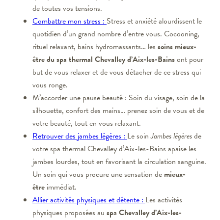
de toutes vos tensions.
Combattre mon stress :
Stress et anxiété alourdissent le
quotidien d’un grand nombre d’entre vous. Cocooning,
rituel relaxant, bains hydromassants… les
soins mieux-
être du spa thermal Chevalley d’Aix-les-Bains
ont pour
but de vous relaxer et de vous détacher de ce stress qui
vous ronge.
M’accorder une pause beauté : Soin du visage, soin de la
silhouette, confort des mains… prenez soin de vous et de
votre beauté, tout en vous relaxant.
Retrouver des jambes légères :
Le soin
Jambes légères
de
votre spa thermal Chevalley d’Aix-les-Bains apaise les
jambes lourdes, tout en favorisant la circulation sanguine.
Un soin qui vous procure une sensation de
mieux-
être
immédiat.
Allier activités physiques et détente :
Les activités
physiques proposées au
spa Chevalley d’Aix-les-