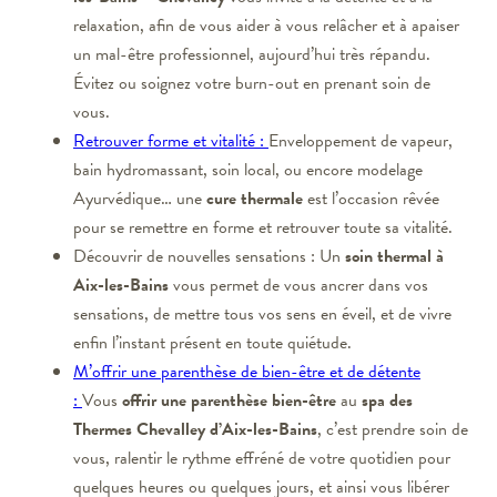
relaxation, afin de vous aider à vous relâcher et à apaiser
un mal-être professionnel, aujourd’hui très répandu.
Évitez ou soignez votre burn-out en prenant soin de
vous.
Retrouver forme et vitalité :
Enveloppement de vapeur,
bain hydromassant, soin local, ou encore modelage
Ayurvédique… une
cure thermale
est l’occasion rêvée
pour se remettre en forme et retrouver toute sa vitalité.
Découvrir de nouvelles sensations : Un
soin thermal à
Aix-les-Bains
vous permet de vous ancrer dans vos
sensations, de mettre tous vos sens en éveil, et de vivre
enfin l’instant présent en toute quiétude.
M’offrir une parenthèse de bien-être et de détente
:
Vous
offrir une parenthèse bien-être
au
spa des
Thermes Chevalley d’Aix-les-Bains
, c’est prendre soin de
vous, ralentir le rythme effréné de votre quotidien pour
quelques heures ou quelques jours, et ainsi vous libérer