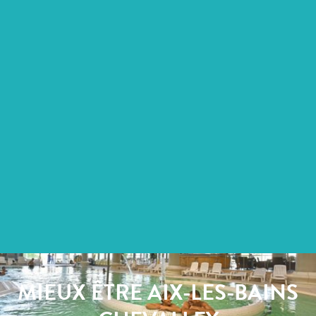
MIEUX ÊTRE AIX-LES-BAINS