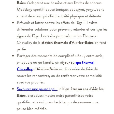
Bains
s’adaptent aux besoins et aux limites de chacun.
Modelage sportif, pause tonique, aquagym, yoga… sont
autant de soins qui allient activité physique et détente.
Prévenir et lutter contre les effets de l’âge : Il existe
différentes solutions pour prévenir, retarder et corriger les
signes de l’âge. Les soins proposés par les Thermes
Chevalley de la
station thermale d’Aix-les-Bains
en font
partie.
Partager des moments de complicité : Seul, entre amis,
en couple ou en famille, un
séjour au
spa thermal
Chevalley
d’Aix-les-Bains
est l’occasion de faire de
nouvelles rencontres, ou de renforcer votre complicité
avec vos proches.
Savourer une pause spa :
Le
bien-être au spa d’Aix-les-
Bains
, c’est aussi mettre entre parenthèses votre
quotidien et ainsi, prendre le temps de savourer une
pause bien méritée.