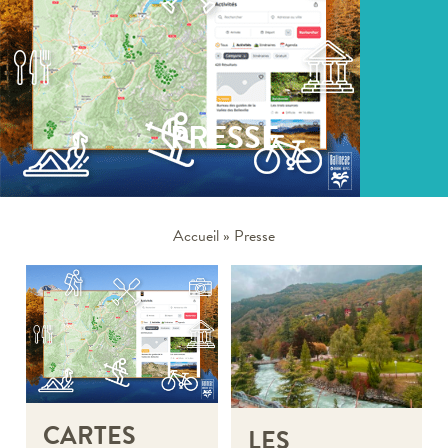
PRESSE
Accueil
»
Presse
CARTES
LES