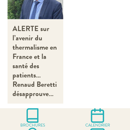
ALERTE sur
l’avenir du
thermalisme en
France et la
santé des
patients…
Renaud Beretti
désapprouve…
BROCHURES
CALENDRIER