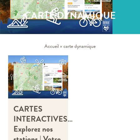
CARTE DYNAMIQUE
Accueil
»
carte dynamique
CARTES
INTERACTIVES…
Explorez nos
stations | Votre