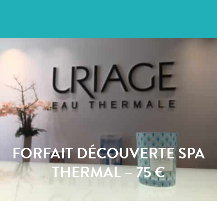
FORFAIT DÉCOUVERTE SPA
THERMAL – 75 €