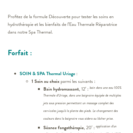
Profitez de la formule Découverte pour tester les soins en
hydrothérapie et les bienfaits de l’Eau Thermale Réparatrice
dans notre Spa Thermal.
Forfait :
SOIN & SPA Thermal Uriage
:
1 Soin au choix
parmi les suivants :
bain dans une eau 100%
Bain hydromassant
, 12′ :
Thermale d’Uriage, dans une baignoire équipée de multiples
jets sous pression permettant un massage complet des
cervicales jusqu’à la plante des pieds. Le changement des
couleurs dans la baignoire vous aidera au lâcher prise.
application d’un
Séance fangothérapie
, 20′ :