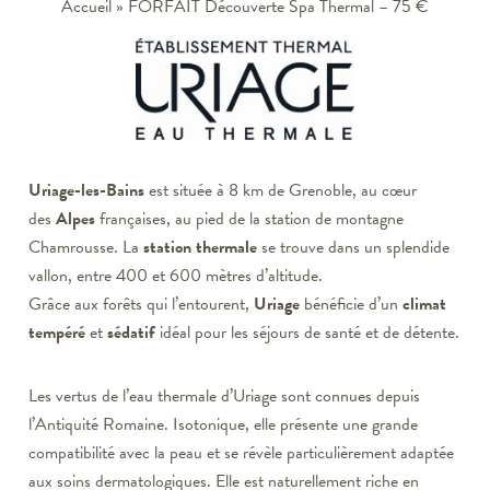
Accueil
»
FORFAIT Découverte Spa Thermal – 75 €
Uriage-les-Bains
est située à 8 km de Grenoble, au cœur
des
Alpes
françaises, au pied de la station de montagne
Chamrousse. La
station thermale
se trouve dans un splendide
vallon, entre 400 et 600 mètres d’altitude.
Grâce aux forêts qui l’entourent,
Uriage
bénéficie d’un
climat
tempéré
et
sédatif
idéal pour les séjours de santé et de détente.
Les vertus de l’eau thermale d’Uriage sont connues depuis
l’Antiquité Romaine. Isotonique, elle présente une grande
compatibilité avec la peau et se révèle particulièrement adaptée
aux soins dermatologiques. Elle est naturellement riche en