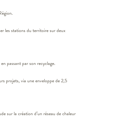
 Région.
r les stations du territoire sur deux
n en passant par son recyclage.
rs projets, via une enveloppe de 2,5
ude sur la création d’un réseau de chaleur