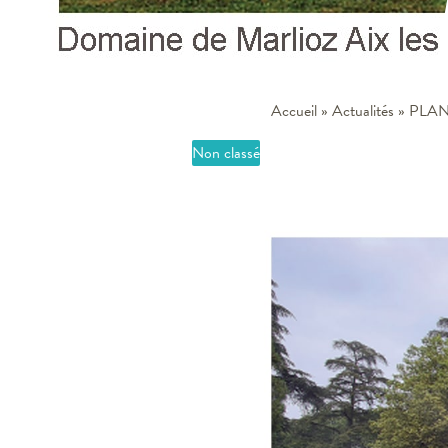
Accueil
»
Actualités
»
PLAN 
Non classé