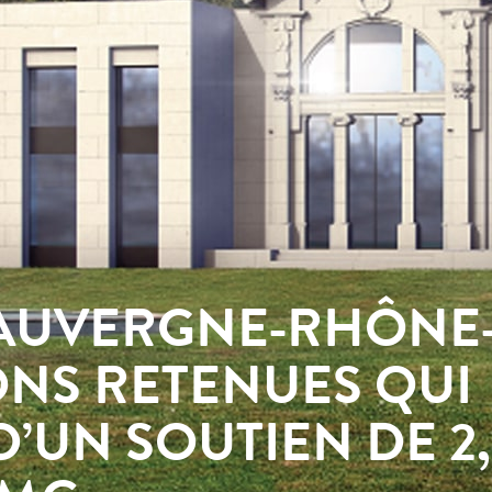
 AUVERGNE-RHÔNE
IONS RETENUES QUI
’UN SOUTIEN DE 2,