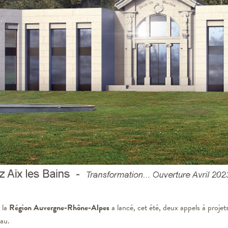
 la
Région Auvergne-Rhône-Alpes
a lancé, cet été, deux appels à projet
eau.