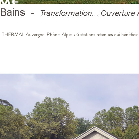
M€
THERMAL Auvergne-Rhône-Alpes : 6 stations retenues qui bénéficier