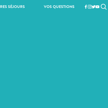
RES SÉJOURS
VOS QUESTIONS
facebook
instagram
twitter
youtub