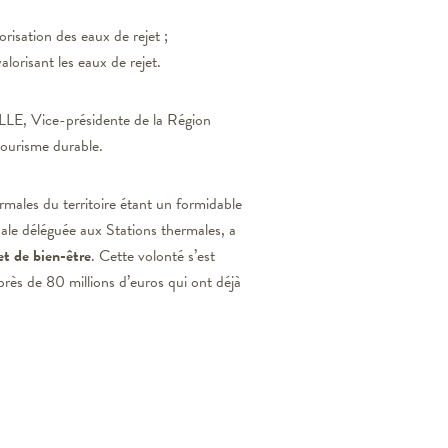
orisation des eaux de rejet ;
lorisant les eaux de rejet.
LLE, Vice-présidente de la Région
tourisme durable.
rmales du territoire étant un formidable
ale déléguée aux Stations thermales, a
et de bien-être
. Cette volonté s’est
près de 80 millions d’euros qui ont déjà