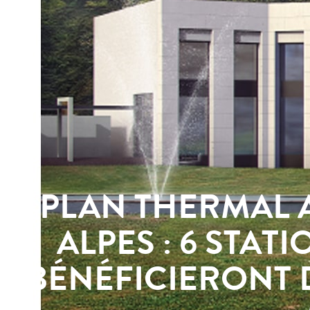
PLAN THERMAL
ALPES : 6 STAT
BÉNÉFICIERONT D