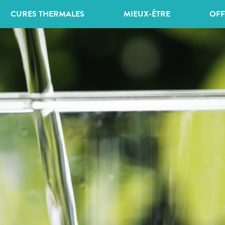
CURES THERMALES
MIEUX-ÊTRE
OFF