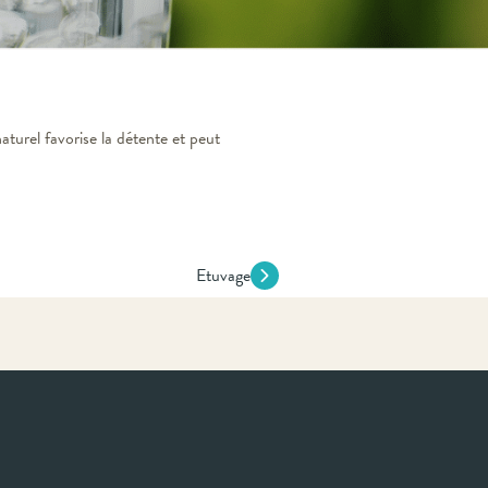
turel favorise la détente et peut
Etuvage