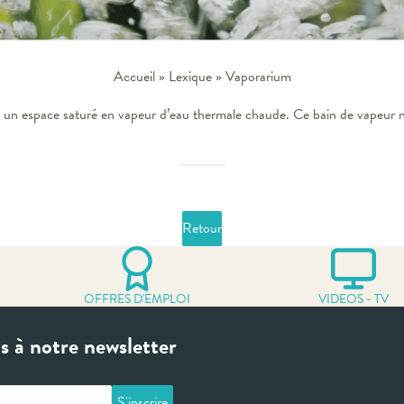
Accueil
»
Lexique
»
Vaporarium
u un espace saturé en vapeur d’eau thermale chaude. Ce bain de vapeur na
Retour
OFFRES D'EMPLOI
VIDEOS - TV
 à notre newsletter