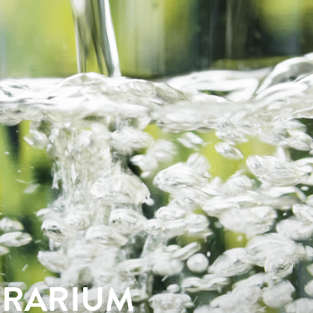
RARIUM