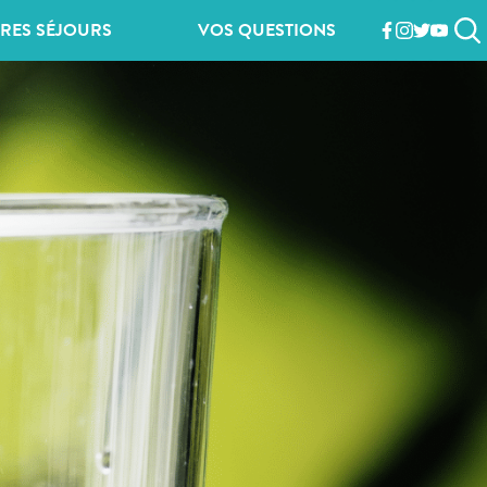
RES SÉJOURS
VOS QUESTIONS
facebook
instagram
twitter
youtub