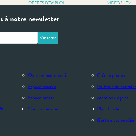
OFFRES D'EMPLOI
VIDEOS - TV
 à notre newsletter
Qui sommes-nous ?
Crédits photos
Espace réservé
Politique de confiden
Espace presse
Mentions légales
26
Sites partenaires
Plan du site
Gestion des cookies