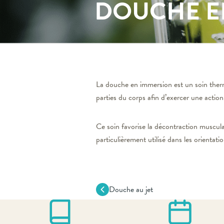
DOUCHE E
La douche en immersion est un soin therma
parties du corps afin d’exercer une action
Ce soin favorise la décontraction musculai
particulièrement utilisé dans les orientat
Douche au jet