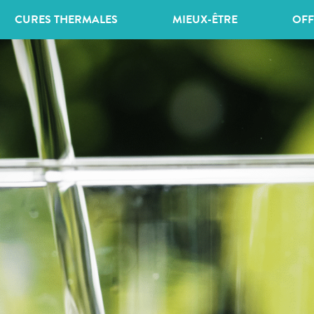
CURES THERMALES
MIEUX-ÊTRE
OFF