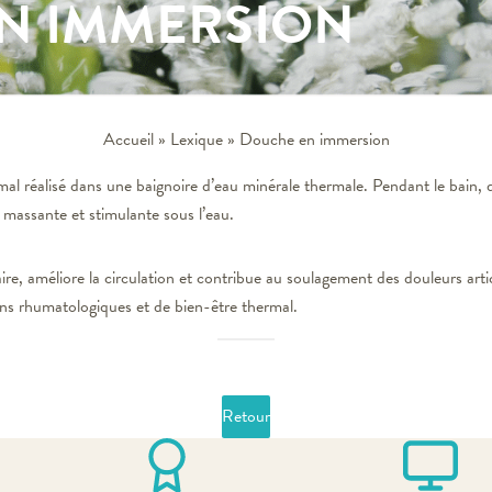
N IMMERSION
Accueil
»
Lexique
»
Douche en immersion
l réalisé dans une baignoire d’eau minérale thermale. Pendant le bain, de
 massante et stimulante sous l’eau.
re, améliore la circulation et contribue au soulagement des douleurs artic
ions rhumatologiques et de bien-être thermal.
Retour