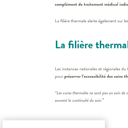
complément de traitement médical indi
La filière thermale alerte également sur l
La filière therma
Les instances nationales et régionales du
pour
préserver l’accessibilité des soins 
“
Les cures thermales ne sont pas un soin de c
souvent la continuité du soin.
”
Points clefs