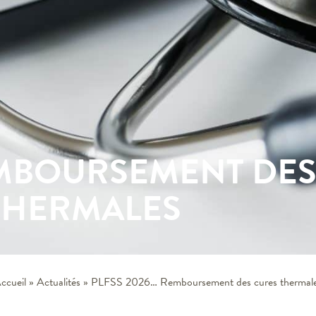
EMBOURSEMENT DE
THERMALES
ccueil
»
Actualités
»
PLFSS 2026… Remboursement des cures thermal