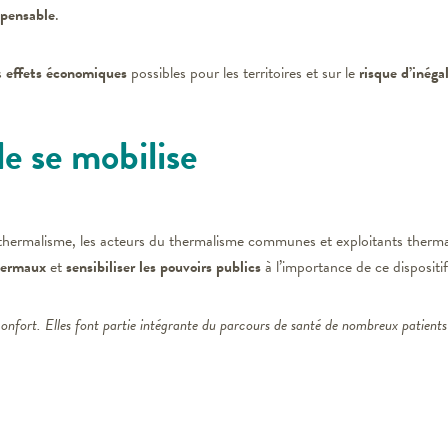
spensable
.
es
effets économiques
possibles pour les territoires et sur le
risque d’inéga
le se mobilise
 thermalisme, les acteurs du thermalisme communes et exploitants thermau
thermaux
et
sensibiliser les pouvoirs publics
à l’importance de ce dispositi
onfort. Elles font partie intégrante du parcours de santé de nombreux patients 