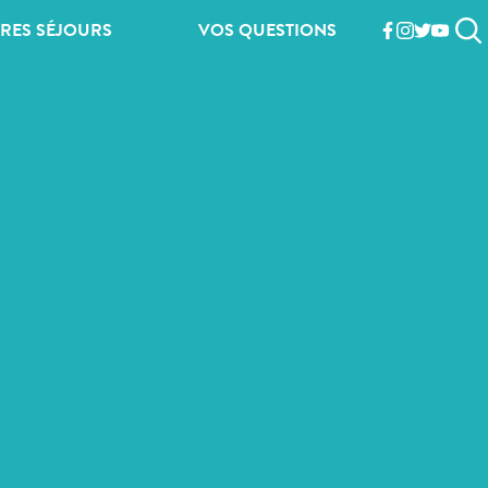
RES SÉJOURS
VOS QUESTIONS
facebook
instagram
twitter
youtub