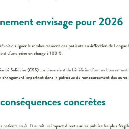
rnement envisage pour 2026
révoit d’
aligner le remboursement des patients en Affection de Longu
aient d’une
prise en charge à 100 %
.
Santé Solidaire (CSS)
continueraient de bénéficier d’un remboursement int
un
changement important dans la politique de remboursement des cures
conséquences concrètes
s patients en ALD aurait un
impact direct sur les publics les plus fragil