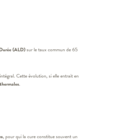
e Durée (ALD)
sur le taux commun de 65
égral. Cette évolution, si elle entrait en
 thermales
.
es
, pour qui la cure constitue souvent un