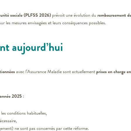
écurité sociale (PLFSS 2026)
prévoit une évolution du
remboursement de
 sur les mesures envisagées et leurs conséquences possibles.
t aujourd’hui
tionnées
avec l’Assurance Maladie sont actuellement
prises en charge e
l’année 2025
:
les conditions habituelles,
écessaire,
rgement) ne sont pas concernés par cette réforme.