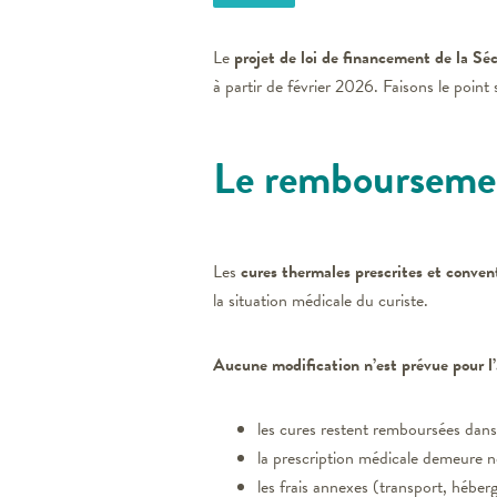
Le
projet de loi de financement de la S
à partir de février 2026. Faisons le point
Le remboursemen
Les
cures thermales prescrites et conven
la situation médicale du curiste.
Aucune modification n’est prévue pour 
les cures restent remboursées dans 
la prescription médicale demeure n
les frais annexes (transport, hébe