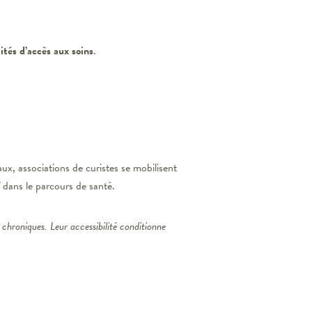
lités d’accès aux soins
.
x, associations de curistes se mobilisent
f dans le parcours de santé.
chroniques. Leur accessibilité conditionne