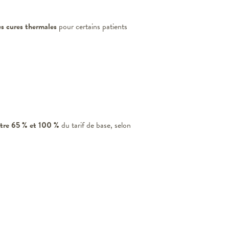
s cures thermales
pour certains patients
ntre 65 % et 100 %
du tarif de base, selon