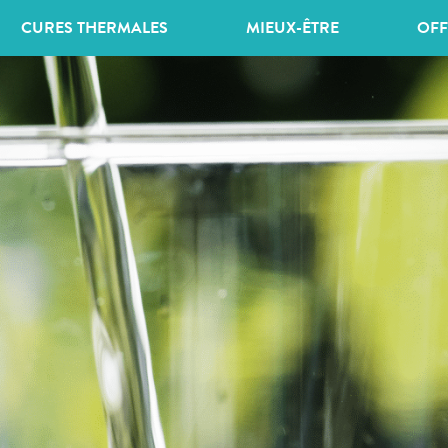
CURES THERMALES
MIEUX-ÊTRE
OFF