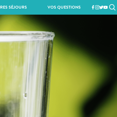
RES SÉJOURS
VOS QUESTIONS
facebook
instagram
twitter
youtub